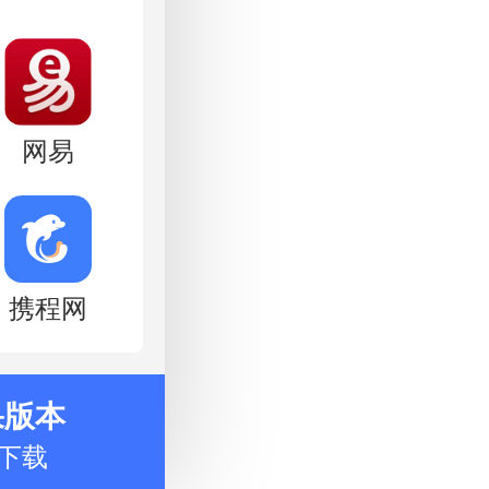
网易
携程网
果版本
下载