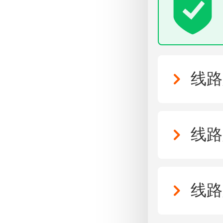
线路
线路
线路