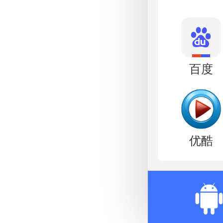
百度
优酷